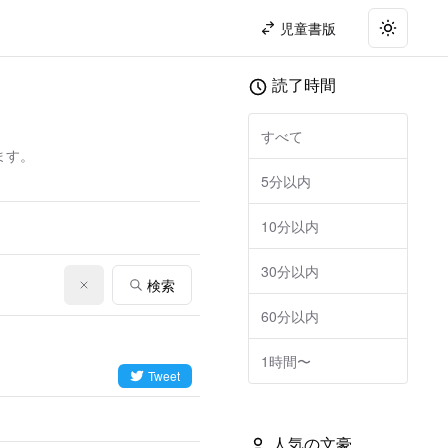
児童書版
Toggle t
読了時間
すべて
ます。
5分以内
10分以内
30分以内
検索
60分以内
1時間〜
Tweet
人気の文豪