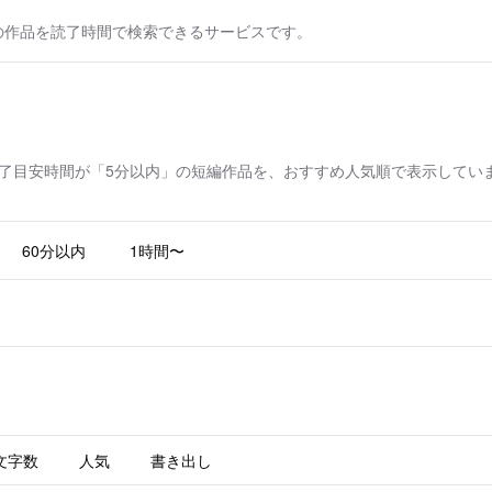
の作品を読了時間で検索できるサービスです。
了目安時間が「5分以内」の短編作品を、おすすめ人気順で表示してい
60分以内
1時間〜
文字数
人気
書き出し