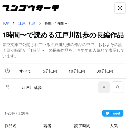
Togg
TOP
江戸川乱歩
長編（1時間〜）
1時間〜で読める江戸川乱歩の長編作品
青空文庫で公開されている江戸川乱歩の作品の中で、おおよその読
了目安時間が「1時間〜」の長編作品を、おすすめ人気順で表示して
います。
すべて
5分以内
10分以内
30分以内
6
1-26件 / 全26件
Tweet
作品名
著者
読了時間
人気