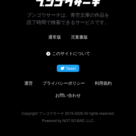
ブンゴウサーチは、青空文庫の作品を
読了時間で検索できるサービスです。
通常版
児童書版
このサイトについて
Tweet
運営
プライバシーポリシー
利用規約
お問い合わせ
Copyright ブンゴウサーチ 2019-
2026
All rights reserved.
Powered by NOT SO BAD, LLC.