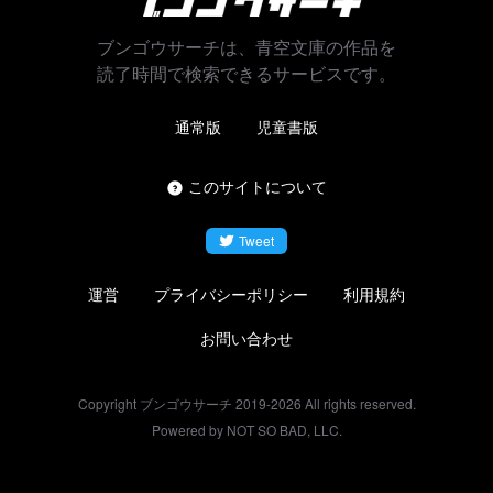
ブンゴウサーチは、青空文庫の作品を
読了時間で検索できるサービスです。
通常版
児童書版
このサイトについて
Tweet
運営
プライバシーポリシー
利用規約
お問い合わせ
Copyright ブンゴウサーチ 2019-
2026
All rights reserved.
Powered by NOT SO BAD, LLC.