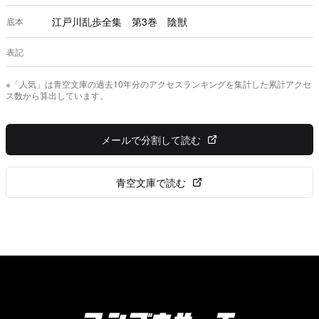
江戸川乱歩全集 第3巻 陰獣
底本
表記
※「人気」は青空文庫の過去10年分のアクセスランキングを集計した累計アクセ
ス数から算出しています。
メールで分割して読む
青空文庫で読む