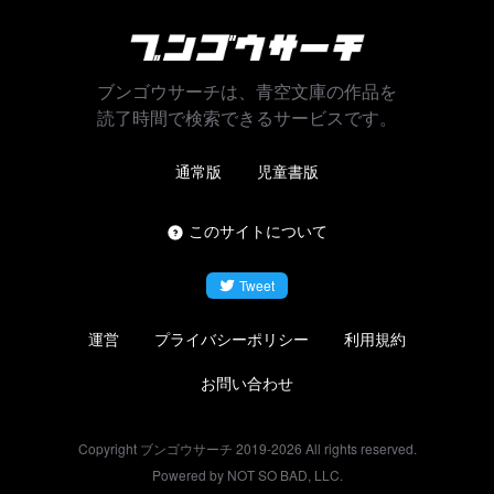
ブンゴウサーチは、青空文庫の作品を
読了時間で検索できるサービスです。
通常版
児童書版
このサイトについて
Tweet
運営
プライバシーポリシー
利用規約
お問い合わせ
Copyright ブンゴウサーチ 2019-
2026
All rights reserved.
Powered by NOT SO BAD, LLC.