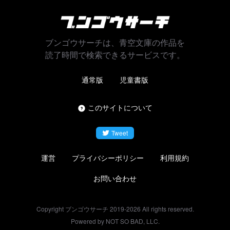
ブンゴウサーチは、青空文庫の作品を
読了時間で検索できるサービスです。
通常版
児童書版
このサイトについて
Tweet
運営
プライバシーポリシー
利用規約
お問い合わせ
Copyright ブンゴウサーチ 2019-
2026
All rights reserved.
Powered by NOT SO BAD, LLC.