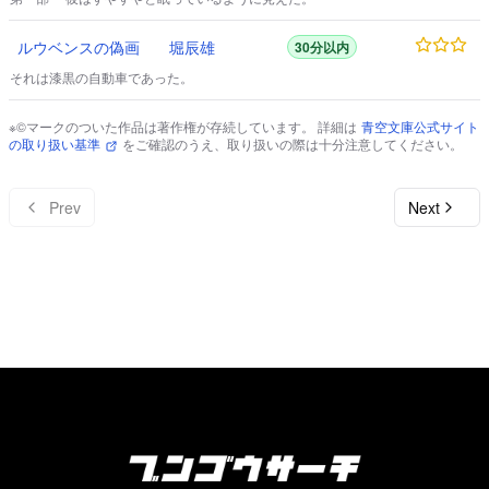
ルウベンスの偽画
堀辰雄
30分以内
それは漆黒の自動車であった。
※©マークのついた作品は著作権が存続しています。 詳細は
青空文庫公式サイト
の取り扱い基準
をご確認のうえ、取り扱いの際は十分注意してください。
Prev
Next