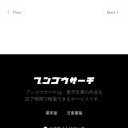
Prev
Next
ブンゴウサーチは、青空文庫の作品を
読了時間で検索できるサービスです。
通常版
児童書版