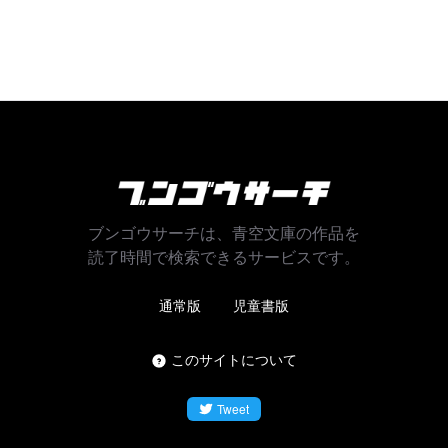
ブンゴウサーチは、青空文庫の作品を
読了時間で検索できるサービスです。
通常版
児童書版
このサイトについて
Tweet