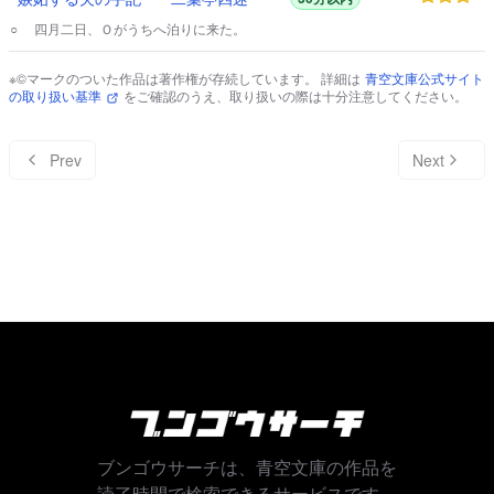
○ 四月二日、Ｏがうちへ泊りに来た。
※©マークのついた作品は著作権が存続しています。 詳細は
青空文庫公式サイト
の取り扱い基準
をご確認のうえ、取り扱いの際は十分注意してください。
Prev
Next
ブンゴウサーチは、青空文庫の作品を
読了時間で検索できるサービスです。