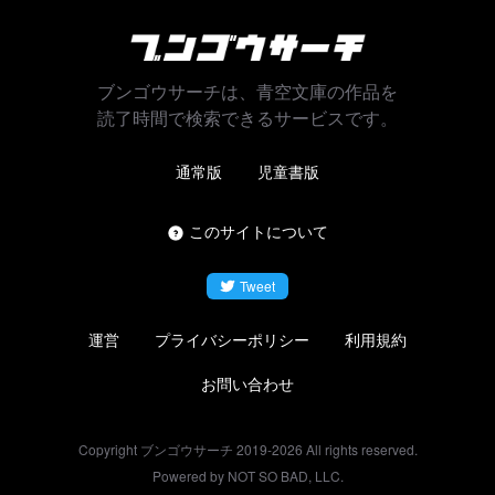
ブンゴウサーチは、青空文庫の作品を
読了時間で検索できるサービスです。
通常版
児童書版
このサイトについて
Tweet
運営
プライバシーポリシー
利用規約
お問い合わせ
Copyright ブンゴウサーチ 2019-
2026
All rights reserved.
Powered by NOT SO BAD, LLC.