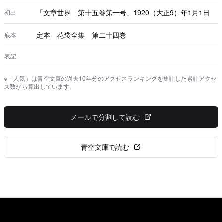
「文章世界 第十五巻第一号」1920（大正9）年1月1日
初出
定本 花袋全集 第二十四巻
底本
表記
※「人気」は青空文庫の過去10年分のアクセスランキングを集計した累計アクセ
ス数から算出しています。
メールで分割して読む
青空文庫で読む