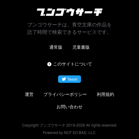
ブンゴウサーチは、青空文庫の作品を
読了時間で検索できるサービスです。
通常版
児童書版
このサイトについて
Tweet
運営
プライバシーポリシー
利用規約
お問い合わせ
Copyright ブンゴウサーチ 2019-
2026
All rights reserved.
Powered by NOT SO BAD, LLC.