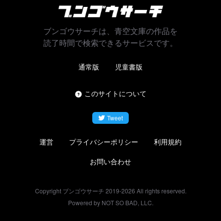
ブンゴウサーチは、青空文庫の作品を
読了時間で検索できるサービスです。
通常版
児童書版
このサイトについて
Tweet
運営
プライバシーポリシー
利用規約
お問い合わせ
Copyright ブンゴウサーチ 2019-
2026
All rights reserved.
Powered by NOT SO BAD, LLC.