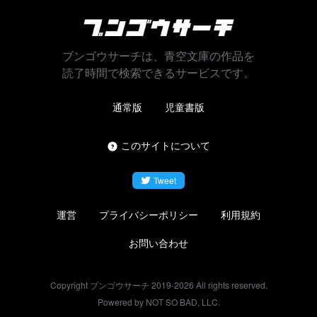
ブンゴウサーチは、青空文庫の作品を
読了時間で検索できるサービスです。
通常版
児童書版
このサイトについて
Tweet
運営
プライバシーポリシー
利用規約
お問い合わせ
Copyright ブンゴウサーチ 2019-
2026
All rights reserved.
Powered by NOT SO BAD, LLC.