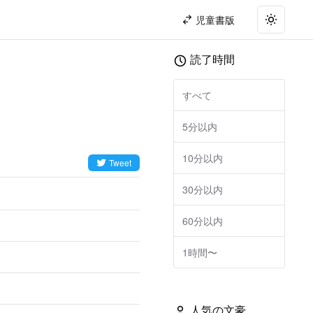
児童書版
Toggle t
読了時間
すべて
5分以内
10分以内
Tweet
30分以内
60分以内
1時間〜
人気の文豪