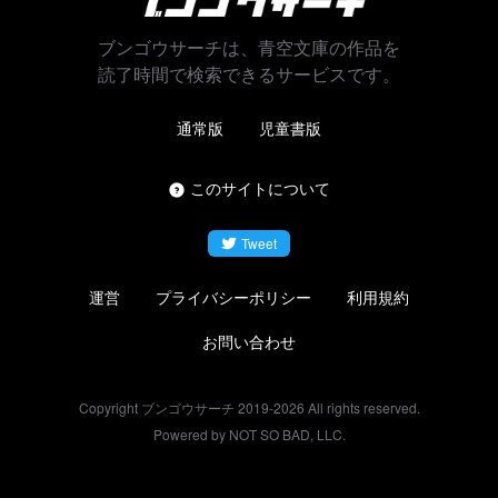
ブンゴウサーチは、青空文庫の作品を
読了時間で検索できるサービスです。
通常版
児童書版
このサイトについて
Tweet
運営
プライバシーポリシー
利用規約
お問い合わせ
Copyright ブンゴウサーチ 2019-
2026
All rights reserved.
Powered by NOT SO BAD, LLC.