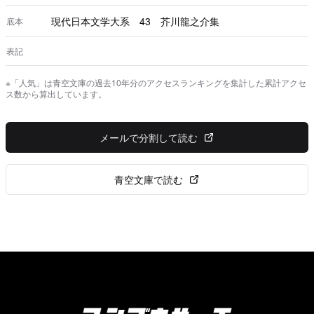
現代日本文学大系 43 芥川龍之介集
底本
表記
※「人気」は青空文庫の過去10年分のアクセスランキングを集計した累計アクセ
ス数から算出しています。
メールで分割して読む
青空文庫で読む