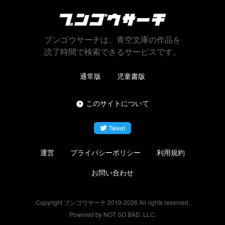
ブンゴウサーチは、青空文庫の作品を
読了時間で検索できるサービスです。
通常版
児童書版
このサイトについて
Tweet
運営
プライバシーポリシー
利用規約
お問い合わせ
Copyright ブンゴウサーチ 2019-
2026
All rights reserved.
Powered by NOT SO BAD, LLC.