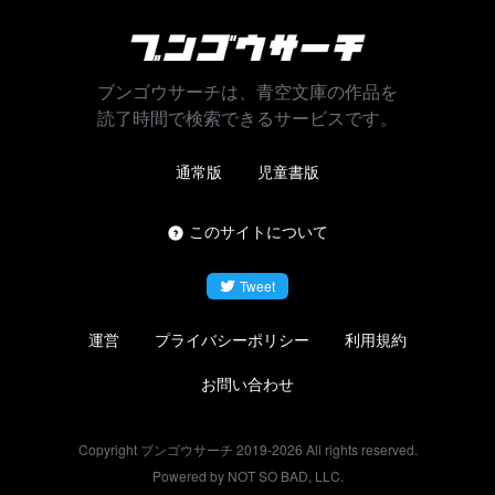
ブンゴウサーチは、青空文庫の作品を
読了時間で検索できるサービスです。
通常版
児童書版
このサイトについて
Tweet
運営
プライバシーポリシー
利用規約
お問い合わせ
Copyright ブンゴウサーチ 2019-
2026
All rights reserved.
Powered by NOT SO BAD, LLC.