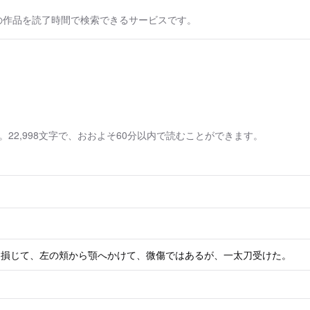
の作品を読了時間で検索できるサービスです。
2,998文字で、おおよそ60分以内で読むことができます。
け損じて、左の頬から顎へかけて、微傷ではあるが、一太刀受けた。