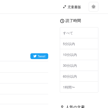
児童書版
Toggle t
読了時間
すべて
5分以内
10分以内
Tweet
30分以内
60分以内
1時間〜
人気の文豪