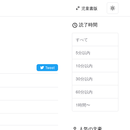
児童書版
Toggle t
読了時間
すべて
5分以内
10分以内
Tweet
30分以内
60分以内
1時間〜
人気の文豪