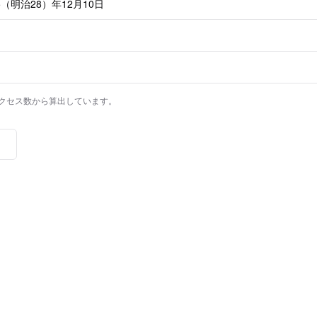
明治28）年12月10日
アクセス数から算出しています。