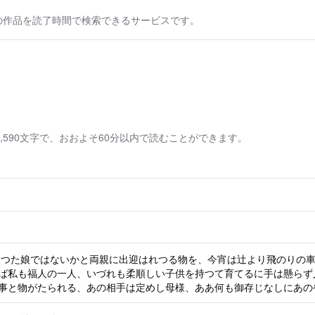
の作品を読了時間で検索できるサービスです。
590文字で、おおよそ60分以内で読むことができます。
ば私も福人の一人、いづれも柔順しい子供を持つて育てるに手は懸らず
事と物がたられる、あの相手は定めし母様、ああ何も御存じなしにあの