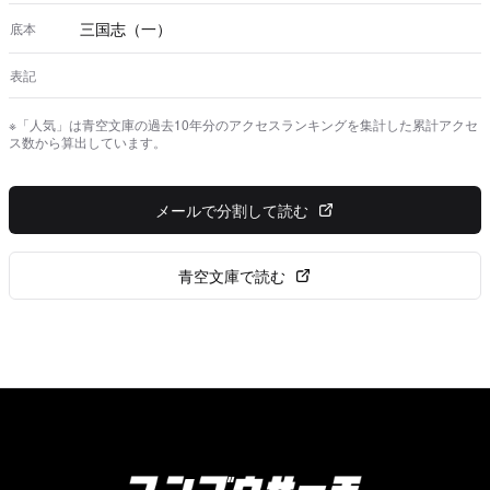
三国志（一）
底本
表記
※「人気」は青空文庫の過去10年分のアクセスランキングを集計した累計アクセ
ス数から算出しています。
メールで分割して読む
青空文庫で読む