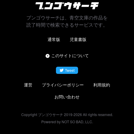
ブンゴウサーチは、青空文庫の作品を
読了時間で検索できるサービスです。
通常版
児童書版
このサイトについて
Tweet
運営
プライバシーポリシー
利用規約
お問い合わせ
Copyright ブンゴウサーチ 2019-
2026
All rights reserved.
Powered by NOT SO BAD, LLC.