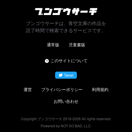
ブンゴウサーチは、青空文庫の作品を
読了時間で検索できるサービスです。
通常版
児童書版
このサイトについて
Tweet
運営
プライバシーポリシー
利用規約
お問い合わせ
Copyright ブンゴウサーチ 2019-
2026
All rights reserved.
Powered by NOT SO BAD, LLC.