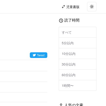
児童書版
Toggle t
読了時間
すべて
5分以内
10分以内
Tweet
30分以内
60分以内
1時間〜
人気の文豪