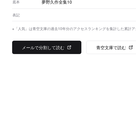
夢野久作全集10
底本
表記
※「人気」は青空文庫の過去10年分のアクセスランキングを集計した累計
メールで分割して読む
青空文庫で読む