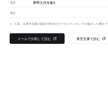
夢野久作全集3
底本
表記
※「人気」は青空文庫の過去10年分のアクセスランキングを集計した累計
メールで分割して読む
青空文庫で読む