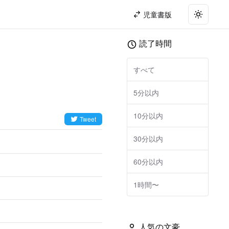
児童書版
Toggle t
読了時間
すべて
5分以内
10分以内
Tweet
30分以内
60分以内
1時間〜
人気の文豪