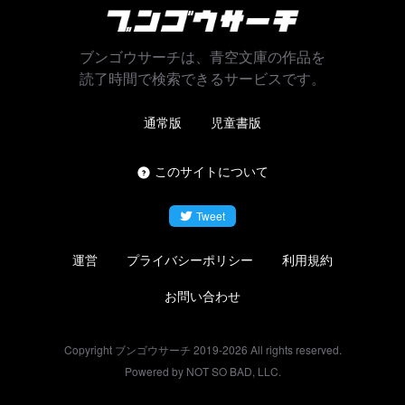
ブンゴウサーチは、青空文庫の作品を
読了時間で検索できるサービスです。
通常版
児童書版
このサイトについて
Tweet
運営
プライバシーポリシー
利用規約
お問い合わせ
Copyright ブンゴウサーチ 2019-
2026
All rights reserved.
Powered by NOT SO BAD, LLC.