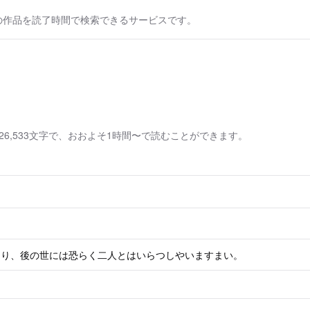
の作品を読了時間で検索できるサービスです。
6,533文字で、おおよそ1時間〜で読むことができます。
より、後の世には恐らく二人とはいらつしやいますまい。