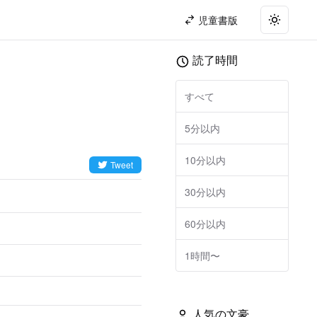
児童書版
Toggle t
読了時間
すべて
5分以内
10分以内
Tweet
30分以内
60分以内
1時間〜
人気の文豪