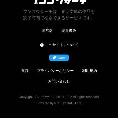
ブンゴウサーチは、青空文庫の作品を
読了時間で検索できるサービスです。
通常版
児童書版
このサイトについて
Tweet
運営
プライバシーポリシー
利用規約
お問い合わせ
Copyright ブンゴウサーチ 2019-
2026
All rights reserved.
Powered by NOT SO BAD, LLC.