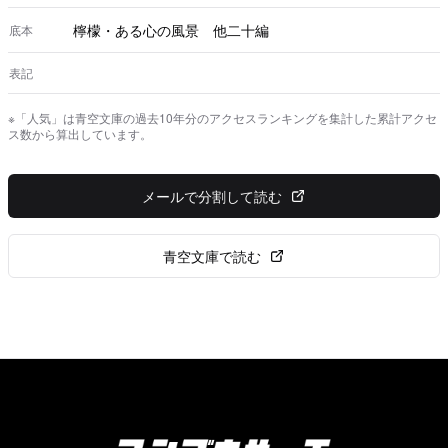
檸檬・ある心の風景 他二十編
底本
表記
※「人気」は青空文庫の過去10年分のアクセスランキングを集計した累計アクセ
ス数から算出しています。
メールで分割して読む
青空文庫で読む