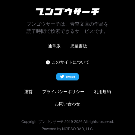
ブンゴウサーチは、青空文庫の作品を
読了時間で検索できるサービスです。
通常版
児童書版
このサイトについて
Tweet
運営
プライバシーポリシー
利用規約
お問い合わせ
Copyright ブンゴウサーチ 2019-
2026
All rights reserved.
Powered by NOT SO BAD, LLC.