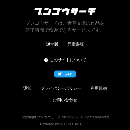
ブンゴウサーチは、青空文庫の作品を
読了時間で検索できるサービスです。
通常版
児童書版
このサイトについて
Tweet
運営
プライバシーポリシー
利用規約
お問い合わせ
Copyright ブンゴウサーチ 2019-
2026
All rights reserved.
Powered by NOT SO BAD, LLC.