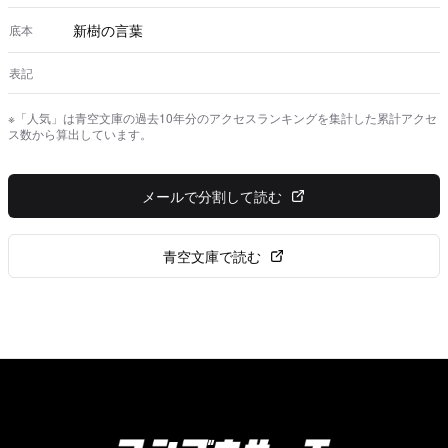
新樹の言葉
底本
表記
※「人気」は青空文庫の過去10年分のアクセスランキングを集計した累計アクセ
ス数から算出しています。
メールで分割して読む
青空文庫で読む