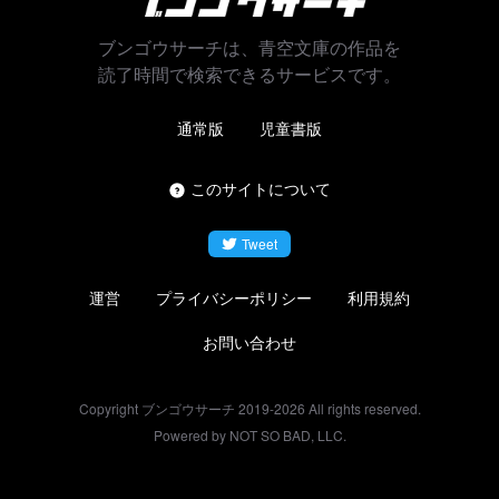
ブンゴウサーチは、青空文庫の作品を
読了時間で検索できるサービスです。
通常版
児童書版
このサイトについて
Tweet
運営
プライバシーポリシー
利用規約
お問い合わせ
Copyright ブンゴウサーチ 2019-
2026
All rights reserved.
Powered by NOT SO BAD, LLC.