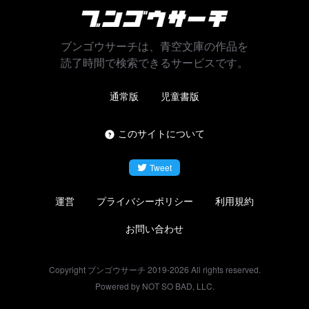
ブンゴウサーチは、青空文庫の作品を
読了時間で検索できるサービスです。
通常版
児童書版
このサイトについて
Tweet
運営
プライバシーポリシー
利用規約
お問い合わせ
Copyright ブンゴウサーチ 2019-
2026
All rights reserved.
Powered by NOT SO BAD, LLC.