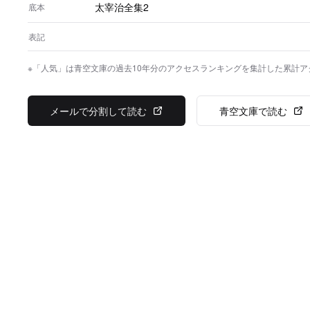
太宰治全集2
底本
表記
※「人気」は青空文庫の過去10年分のアクセスランキングを集計した累計
メールで分割して読む
青空文庫で読む