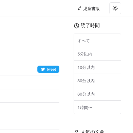
児童書版
Toggle t
読了時間
すべて
5分以内
10分以内
Tweet
30分以内
60分以内
1時間〜
人気の文豪