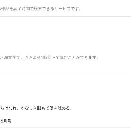
の作品を読了時間で検索できるサービスです。
,789文字で、おおよそ1時間〜で読むことができます。
らはなれ、かなしき眼もて僕を眺める。
年5月号