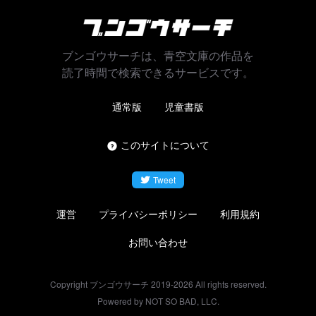
ブンゴウサーチは、青空文庫の作品を
読了時間で検索できるサービスです。
通常版
児童書版
このサイトについて
Tweet
運営
プライバシーポリシー
利用規約
お問い合わせ
Copyright ブンゴウサーチ 2019-
2026
All rights reserved.
Powered by NOT SO BAD, LLC.