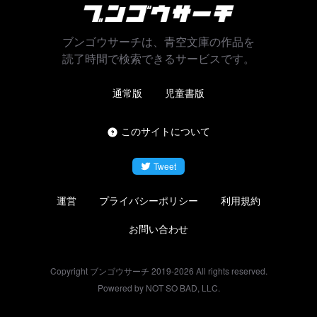
ブンゴウサーチは、青空文庫の作品を
読了時間で検索できるサービスです。
通常版
児童書版
このサイトについて
Tweet
運営
プライバシーポリシー
利用規約
お問い合わせ
Copyright ブンゴウサーチ 2019-
2026
All rights reserved.
Powered by NOT SO BAD, LLC.