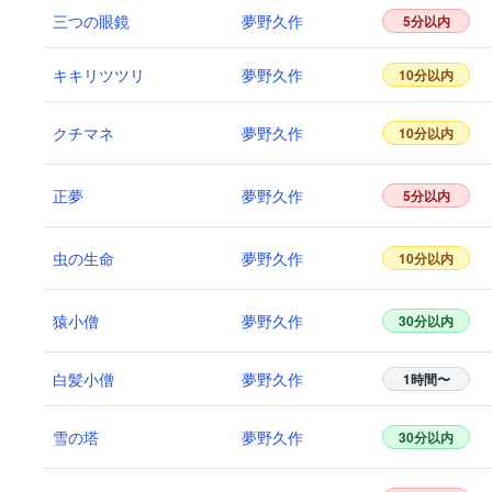
三つの眼鏡
夢野久作
5分以内
キキリツツリ
夢野久作
10分以内
クチマネ
夢野久作
10分以内
正夢
夢野久作
5分以内
虫の生命
夢野久作
10分以内
猿小僧
夢野久作
30分以内
白髪小僧
夢野久作
1時間〜
雪の塔
夢野久作
30分以内