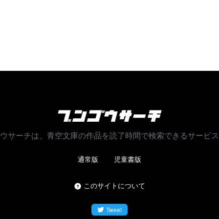
ウサーチは、青空文庫の作品を
読了時間で検索できるサービス
通常版
児童書版
このサイトについて
Tweet