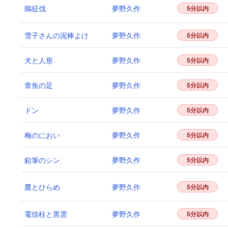
鵙征伐
夢野久作
5分以内
雪子さんの泥棒よけ
夢野久作
5分以内
犬と人形
夢野久作
5分以内
章魚の足
夢野久作
5分以内
ドン
夢野久作
5分以内
梅のにおい
夢野久作
5分以内
鉛筆のシン
夢野久作
5分以内
鷹とひらめ
夢野久作
5分以内
電信柱と黒雲
夢野久作
5分以内