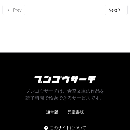
Prev
Next
ブンゴウサーチは、青空文庫の作品を
読了時間で検索できるサービスです。
通常版
児童書版
このサイトについて