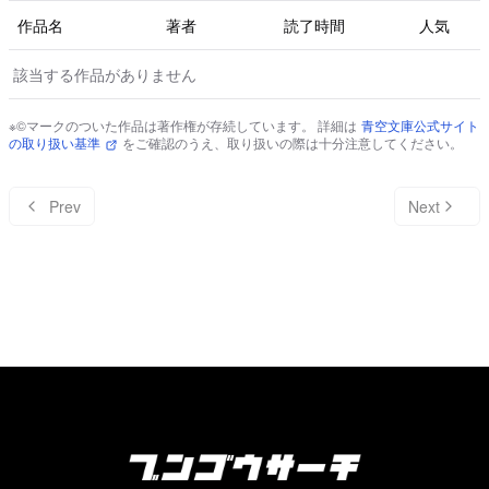
作品名
著者
読了時間
人気
該当する作品がありません
※©マークのついた作品は著作権が存続しています。 詳細は
青空文庫公式サイト
の取り扱い基準
をご確認のうえ、取り扱いの際は十分注意してください。
Prev
Next