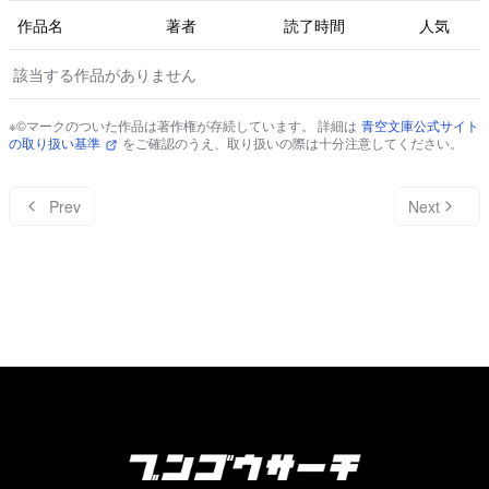
作品名
著者
読了時間
人気
該当する作品がありません
※©マークのついた作品は著作権が存続しています。 詳細は
青空文庫公式サイト
の取り扱い基準
をご確認のうえ、取り扱いの際は十分注意してください。
Prev
Next