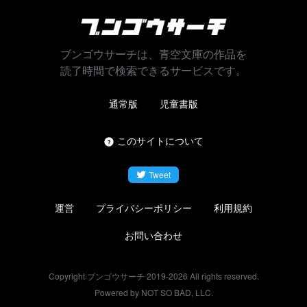
ブンゴウサーチは、青空文庫の作品を
読了時間で検索できるサービスです。
通常版
児童書版
このサイトについて
Tweet
運営
プライバシーポリシー
利用規約
お問い合わせ
Copyright ブンゴウサーチ 2019-
2026
All rights reserved.
Powered by NOT SO BAD, LLC.