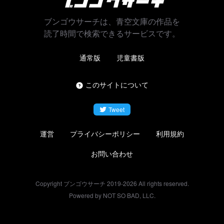
ブンゴウサーチは、青空文庫の作品を
読了時間で検索できるサービスです。
通常版
児童書版
このサイトについて
Tweet
運営
プライバシーポリシー
利用規約
お問い合わせ
Copyright ブンゴウサーチ 2019-
2026
All rights reserved.
Powered by NOT SO BAD, LLC.