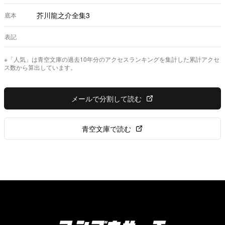
芥川龍之介全集3
底本
表記
※「人気」は青空文庫の過去10年分のアクセスランキングを集計した累計アクセ
ス数から算出しています。
メールで分割して読む
青空文庫で読む